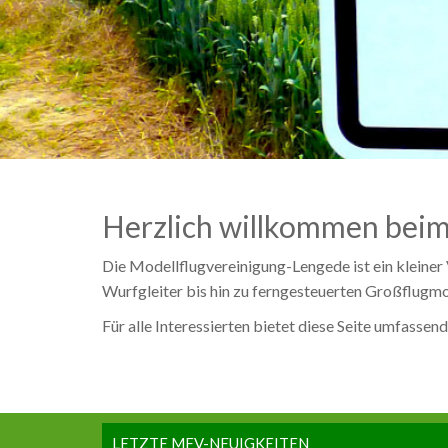
Herzlich willkommen beim
Die Modellflugvereinigung-Lengede ist ein kleiner 
Wurfgleiter bis hin zu ferngesteuerten Großflugmode
Für alle Interessierten bietet diese Seite umfass
LETZTE MFV-NEUIGKEITEN