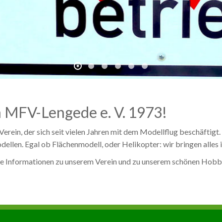
 MFV-Lengede e. V. 1973!
Verein, der sich seit vielen Jahren mit dem Modellflug beschäftig
llen. Egal ob Flächenmodell, oder Helikopter: wir bringen alles in
ende Informationen zu unserem Verein und zu unserem schönen Hob